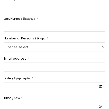
Last Name / Επώνυμο
*
Number of Persons / Άτομα
*
Email address
*
Date / Ημερομηνία
*
Time / Ώρα
*