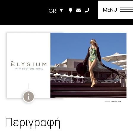
MENU
GR
Περιγραφή